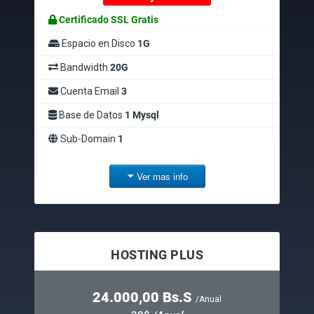
Certificado SSL Gratis
Espacio en Disco
1G
Bandwidth
20G
Cuenta Email
3
Base de Datos
1 Mysql
Sub-Domain
1
Ver mas info
HOSTING PLUS
24.000,00 Bs.S
/Anual