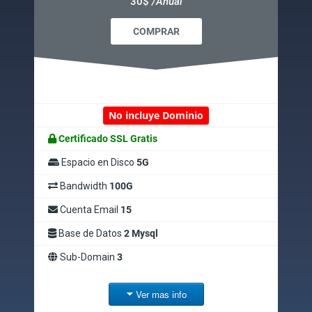
30$
/Anual
COMPRAR
No incluye Dominio
Certificado SSL Gratis
Espacio en Disco
5G
Bandwidth
100G
Cuenta Email
15
Base de Datos
2 Mysql
Sub-Domain
3
Ver mas info