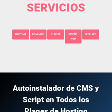
SERVICIOS
HOSTING
DOMINIOS
G-SUITE
DISEÑO
RESELLER
WEB
Autoinstalador de CMS y
Script en Todos los
Planes de Hosting