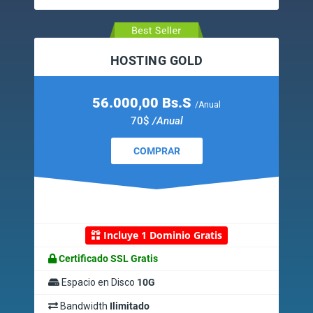
HOSTING GOLD
56.000,00 Bs.S
/Anual
70$
/Anual
COMPRAR
Incluye 1 Dominio Gratis
Certificado SSL Gratis
Espacio en Disco
10G
Bandwidth
Ilimitado