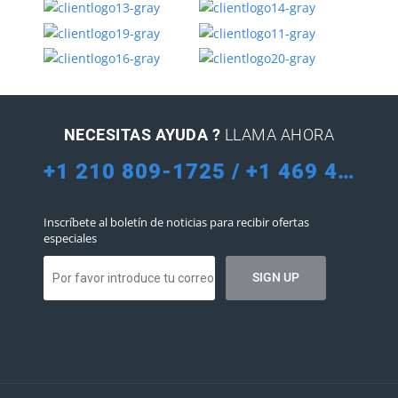
NECESITAS AYUDA ?
LLAMA AHORA
+1 210 809-1725 / +1 469 455-6099
Inscríbete al boletín de noticias para recibir ofertas
especiales