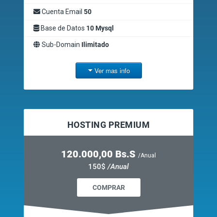
Cuenta Email
50
Base de Datos
10 Mysql
Sub-Domain
Ilimitado
Ver mas info
HOSTING PREMIUM
120.000,00 Bs.S
/Anual
150$
/Anual
COMPRAR