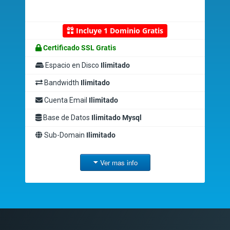
Incluye 1 Dominio Gratis
Certificado SSL Gratis
Espacio en Disco
Ilimitado
Bandwidth
Ilimitado
Cuenta Email
Ilimitado
Base de Datos
Ilimitado Mysql
Sub-Domain
Ilimitado
Ver mas info