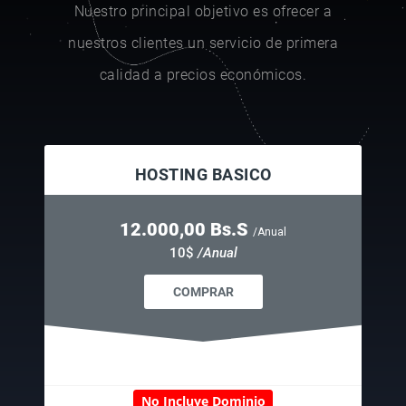
Nuestro principal objetivo es ofrecer a
nuestros clientes un servicio de primera
calidad a precios económicos.
HOSTING BASICO
12.000,00 Bs.S
/Anual
10$
/Anual
COMPRAR
No Incluye Dominio