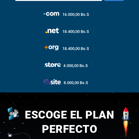
16.000,00 Bs.S
18.400,00 Bs.S
18.400,00 Bs.S
4.000,00 Bs.S
8.000,00 Bs.S
ESCOGE EL PLAN
PERFECTO